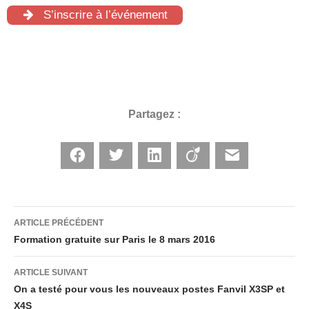
S’inscrire à l’événement
Partagez :
Facebook
Twitter
LinkedIn
Viadeo
E-mail
Navigation
ARTICLE PRÉCÉDENT
Formation gratuite sur Paris le 8 mars 2016
des
ARTICLE SUIVANT
On a testé pour vous les nouveaux postes Fanvil X3SP et
X4S