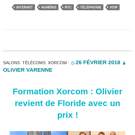
INTERNET
NUMÉRIS
RTC
TÉLÉPHONIE
VOIP
26 FÉVRIER 2018
SALONS
,
TÉLÉCOMS
,
XORCOM
I
OLIVIER VARENNE
Formation Xorcom : Olivier
revient de Floride avec un
prix !