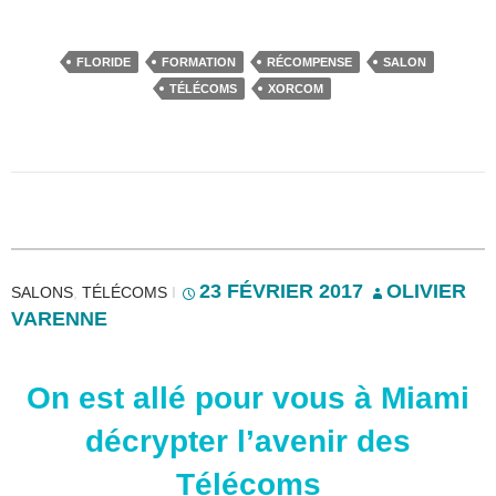
FLORIDE
FORMATION
RÉCOMPENSE
SALON
TÉLÉCOMS
XORCOM
23 FÉVRIER 2017
OLIVIER
SALONS
,
TÉLÉCOMS
I
VARENNE
On est allé pour vous à Miami
décrypter l’avenir des
Télécoms