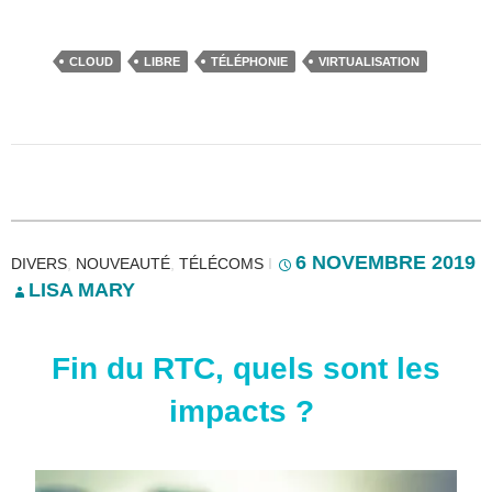
CLOUD
LIBRE
TÉLÉPHONIE
VIRTUALISATION
6 NOVEMBRE 2019
DIVERS
,
NOUVEAUTÉ
,
TÉLÉCOMS
I
LISA MARY
Fin du RTC, quels sont les
impacts ?