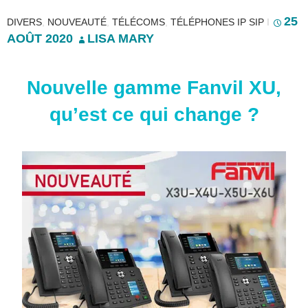
25
DIVERS
,
NOUVEAUTÉ
,
TÉLÉCOMS
,
TÉLÉPHONES IP SIP
I
AOÛT 2020
LISA MARY
Nouvelle gamme Fanvil XU,
qu’est ce qui change ?