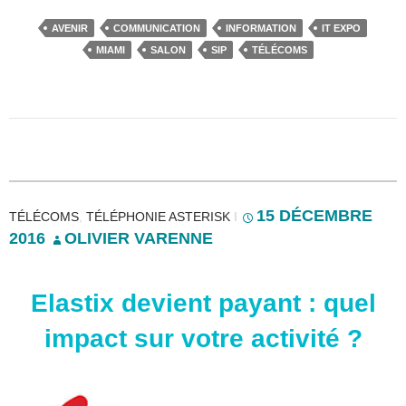
AVENIR
COMMUNICATION
INFORMATION
IT EXPO
MIAMI
SALON
SIP
TÉLÉCOMS
15 DÉCEMBRE
TÉLÉCOMS
,
TÉLÉPHONIE ASTERISK
I
2016
OLIVIER VARENNE
Elastix devient payant : quel
impact sur votre activité ?