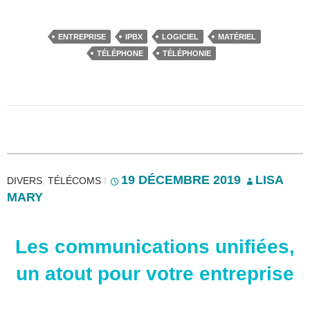
ENTREPRISE
IPBX
LOGICIEL
MATÉRIEL
TÉLÉPHONE
TÉLÉPHONIE
19 DÉCEMBRE 2019
LISA
DIVERS
,
TÉLÉCOMS
I
MARY
Les communications unifiées,
un atout pour votre entreprise