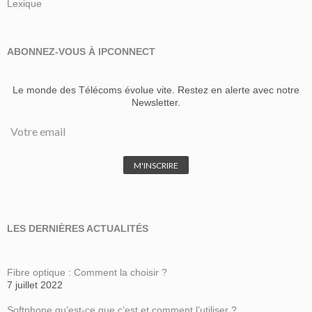
Lexique
ABONNEZ-VOUS À IPCONNECT
Le monde des Télécoms évolue vite. Restez en alerte avec notre
Newsletter.
LES DERNIÈRES ACTUALITÉS
Fibre optique : Comment la choisir ?
7 juillet 2022
Softphone qu’est-ce que c’est et comment l’utiliser ?