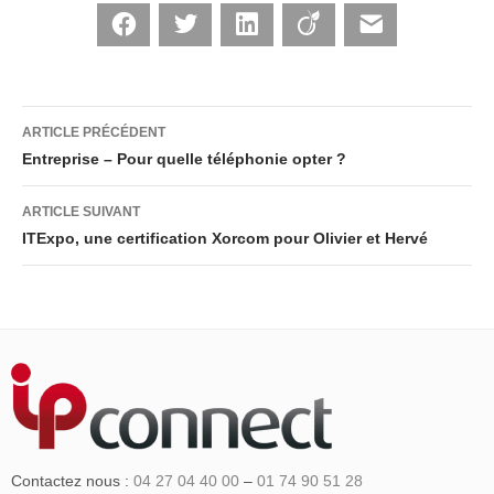
Facebook
Twitter
LinkedIn
Viadeo
E-mail
Navigation
ARTICLE PRÉCÉDENT
Entreprise – Pour quelle téléphonie opter ?
des
ARTICLE SUIVANT
ITExpo, une certification Xorcom pour Olivier et Hervé
articles
Contactez nous :
04 27 04 40 00
–
01 74 90 51 28