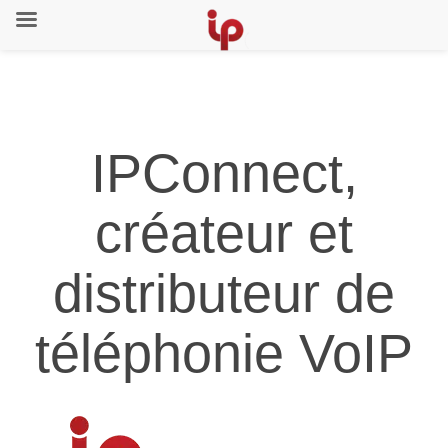
IPConnect,
créateur et
distributeur de
téléphonie VoIP