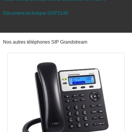
Document technique GXP2140
Nos autres téléphones SIP Grandstream