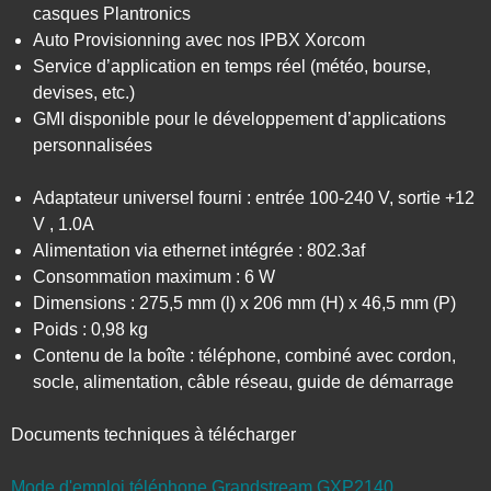
casques Plantronics
Auto Provisionning avec nos IPBX Xorcom
Service d’application en temps réel (météo, bourse,
devises, etc.)
GMI disponible pour le développement d’applications
personnalisées
Adaptateur universel fourni : entrée 100-240 V, sortie +12
V , 1.0A
Alimentation via ethernet intégrée : 802.3af
Consommation maximum : 6 W
Dimensions : 275,5 mm (l) x 206 mm (H) x 46,5 mm (P)
Poids : 0,98 kg
Contenu de la boîte : téléphone, combiné avec cordon,
socle, alimentation, câble réseau, guide de démarrage
Documents techniques à télécharger
Mode d'emploi téléphone Grandstream GXP2140