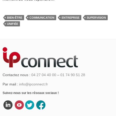
BIEN-ÊTRE
COMMUNICATION
ENTREPRISE
SUPERVISION
UNIFIÉE
Contactez nous :
04 27 04 40 00
–
01 74 90 51 28
Par mail :
info@ipconnect.fr
Suivez-nous sur les réseaux sociaux !