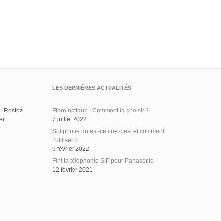
LES DERNIÈRES ACTUALITÉS
. Restez
Fibre optique : Comment la choisir ?
er.
7 juillet 2022
Softphone qu’est-ce que c’est et comment
l’utiliser ?
9 février 2022
Fini la téléphonie SIP pour Panasonic
12 février 2021