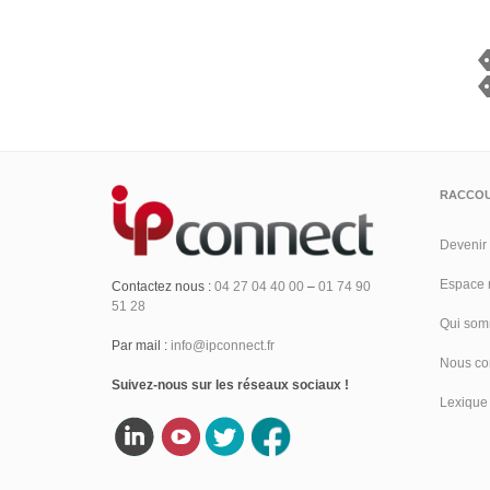
RACCOU
Devenir 
Espace 
Contactez nous :
04 27 04 40 00
–
01 74 90
51 28
Qui som
Par mail :
info@ipconnect.fr
Nous co
Suivez-nous sur les réseaux sociaux !
Lexique